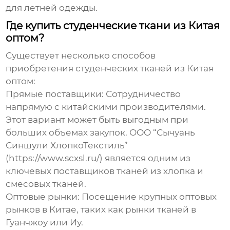
для летней одежды.
Где купить студенческие ткани из Китая
оптом?
Существует несколько способов
приобретения
студенческих тканей из Китая
оптом:
Прямые поставщики:
Сотрудничество
напрямую с китайскими производителями.
Этот вариант может быть выгодным при
больших объемах закупок. ООО “Сычуань
Синшули ХлопкоТекстиль”
(
https://www.scxsl.ru/
) является одним из
ключевых поставщиков тканей из хлопка и
смесовых тканей.
Оптовые рынки:
Посещение крупных оптовых
рынков в Китае, таких как рынки тканей в
Гуанчжоу или Иу.