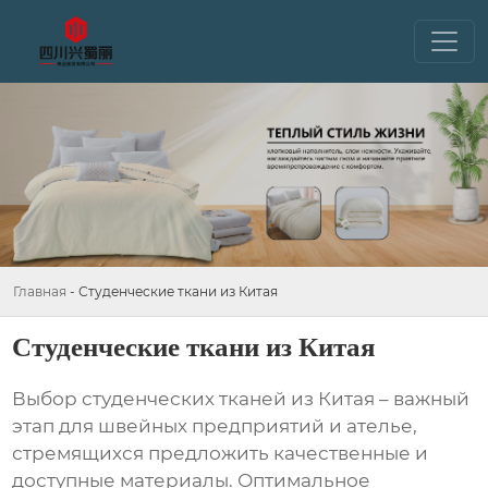
Главная
-
Студенческие ткани из Китая
Студенческие ткани из Китая
Выбор
студенческих тканей из Китая
– важный
этап для швейных предприятий и ателье,
стремящихся предложить качественные и
доступные материалы. Оптимальное