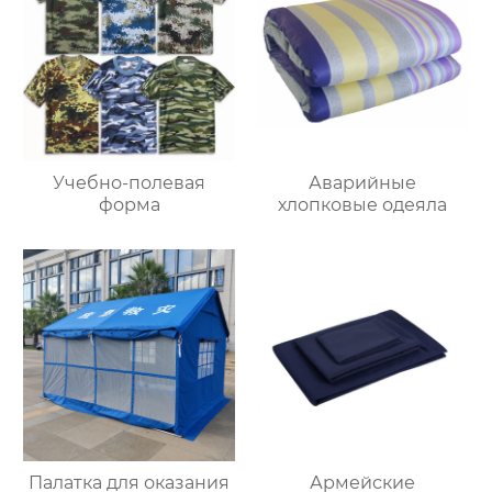
Учебно-полевая
Аварийные
форма
хлопковые одеяла
Палатка для оказания
Армейские