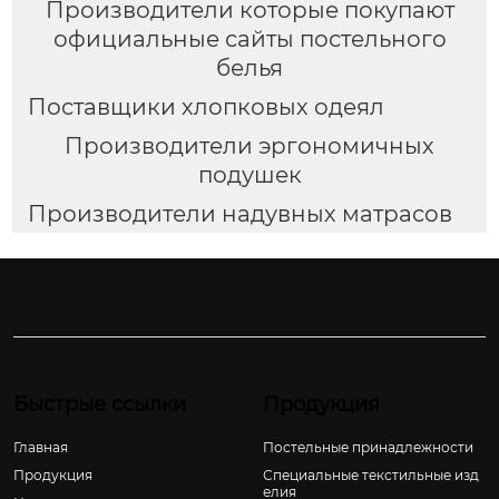
Производители которые покупают
официальные сайты постельного
белья
Поставщики хлопковых одеял
Производители эргономичных
подушек
Производители надувных матрасов
Быстрые ссылки
Продукция
Главная
Постельные принадлежности
Продукция
Специальные текстильные изд
елия