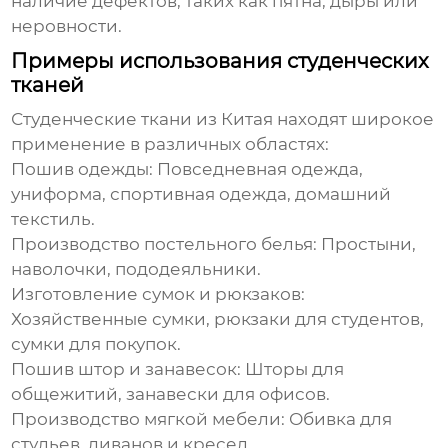
наличие дефектов, таких как пятна, дыры или
неровности.
Примеры использования студенческих
тканей
Студенческие ткани из Китая
находят широкое
применение в различных областях:
Пошив одежды:
Повседневная одежда,
униформа, спортивная одежда, домашний
текстиль.
Производство постельного белья:
Простыни,
наволочки, пододеяльники.
Изготовление сумок и рюкзаков:
Хозяйственные сумки, рюкзаки для студентов,
сумки для покупок.
Пошив штор и занавесок:
Шторы для
общежитий, занавески для офисов.
Производство мягкой мебели:
Обивка для
стульев, диванов и кресел.