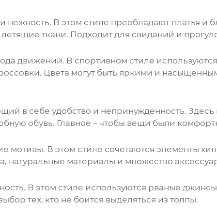
 и нежность. В этом
стиле
преобладают платья и б
 летящие ткани. Подходит для свиданий и прогуло
обода движений. В спортивном
стиле
используются
кроссовки. Цвета могут быть яркими и насыщенны
ющий в себе удобство и непринужденность. Здесь
обную обувь. Главное – чтобы вещи были комфорт
кие мотивы. В этом
стиле
сочетаются элементы хипп
а, натуральные материалы и множество аксессуа
ность. В этом
стиле
используются рваные джинсы,
выбор тех, кто не боится выделяться из толпы.