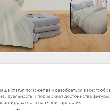
Наша статья поможет вам разобраться в многооб
дивидуальность и подчеркнет достоинства фигуры
адаптировать его под свой гардероб.