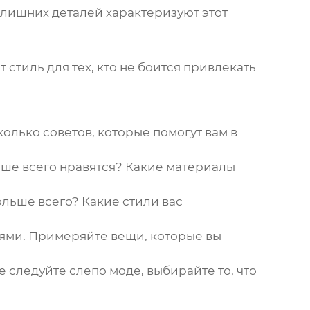
е лишних деталей характеризуют этот
от
стиль
для тех, кто не боится привлекать
олько советов, которые помогут вам в
ьше всего нравятся? Какие материалы
ольше всего? Какие
стили
вас
ями. Примеряйте вещи, которые вы
 следуйте слепо моде, выбирайте то, что