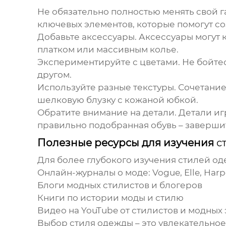
Не обязательно полностью менять свой 
ключевых элементов, которые помогут с
Добавьте аксессуары.
Аксессуары могут 
платком или массивным колье.
Экспериментируйте с цветами.
Не бойтес
другом.
Используйте разные текстуры.
Сочетание
шелковую блузку с кожаной юбкой.
Обратите внимание на детали.
Детали иг
правильно подобранная обувь – завершит
Полезные ресурсы для изучения
с
Для более глубокого изучения
стилей о
Онлайн-журналы о моде: Vogue, Elle, Harpe
Блоги модных стилистов и блогеров
Книги по истории моды и
стилю
Видео на YouTube от стилистов и модных
Выбор
стиля одежды
– это увлекательно