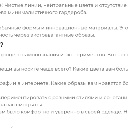
'. Чистые линии, нейтральные цвета и отсутстви
нова минималистичного гардероба.
еобычные формы и инновационные материалы. Эт
ость через экстравагантные образы.
?
 процесс самопознания и экспериментов. Вот неск
ещи вы носите чаще всего? Какие цвета вам бол
рафии в интернете.
Какие образы вам нравятся б
спериментировать с разными
стилями
и сочетани
на вас смотрятся.
ам было комфортно и уверенно в своей одежде. Не