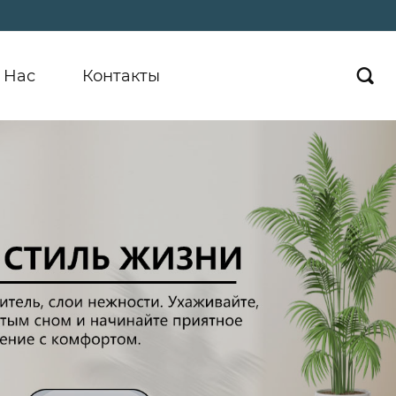
 Hас
Контакты
