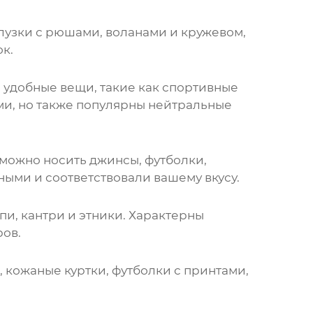
лузки с рюшами, воланами и кружевом,
к.
 удобные вещи, такие как спортивные
ми, но также популярны нейтральные
 можно носить джинсы, футболки,
ными и соответствовали вашему вкусу.
и, кантри и этники. Характерны
ров.
 кожаные куртки, футболки с принтами,