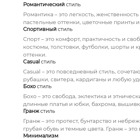
Романтический
стиль
Романтика – это легкость, женственность
пастельные оттенки, цветочные принты и
Спортивный
стиль
Спорт – это комфорт, практичность и св
костюмы, толстовки, футболки, шорты и 
оттенки.
Casual
стиль
Casual – это повседневный
стиль
, сочета
рубашки, свитера, кардиганы и любую уд
Бохо
стиль
Бохо – это свобода, эклектика и этничес
длинные платья и юбки, бахрома, вышивк
Гранж
стиль
Гранж – это протест, бунтарство и небреж
грубая обувь и темные цвета. Гранж – это 
Минимализм