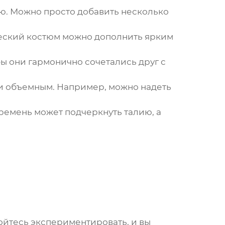
лю
. Можно просто добавить несколько
ческий костюм можно дополнить ярким
бы они гармонично сочетались друг с
 и объемным. Например, можно надеть
ремень может подчеркнуть талию, а
ойтесь экспериментировать, и вы