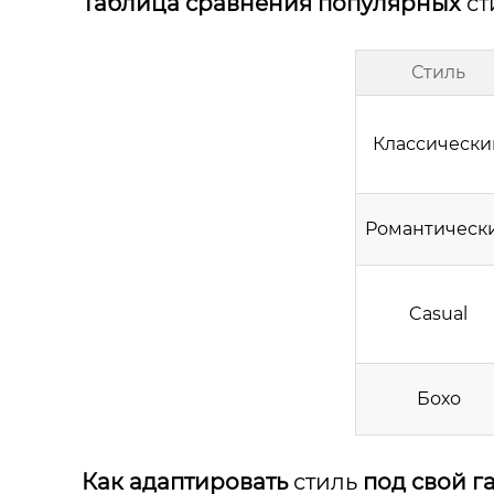
Таблица сравнения популярных
ст
Стиль
Классически
Романтическ
Casual
Бохо
Как адаптировать
стиль
под свой г