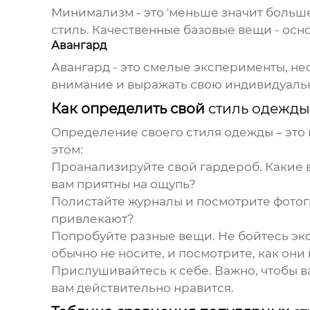
Минимализм - это 'меньше значит больше
стиль
. Качественные базовые вещи - ос
Авангард
Авангард - это смелые эксперименты, н
внимание и выражать свою индивидуальн
Как определить свой
стиль одежды
Определение своего
стиля одежды
– это
этом:
Проанализируйте свой гардероб.
Какие в
вам приятны на ощупь?
Полистайте журналы и посмотрите фотог
привлекают?
Попробуйте разные вещи.
Не бойтесь эк
обычно не носите, и посмотрите, как они 
Прислушивайтесь к себе.
Важно, чтобы в
вам действительно нравится.