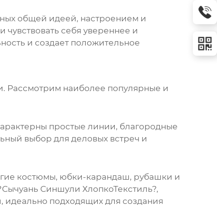
нных общей идеей, настроением и
 и чувствовать себя увереннее и
ность и создает положительное
ти. Рассмотрим наиболее популярные и
арактерны простые линии, благородные
льный выбор для деловых встреч и
огие костюмы, юбки-карандаш, рубашки и
 ?Сычуань Синшули ХлопкоТекстиль?,
й, идеально подходящих для создания