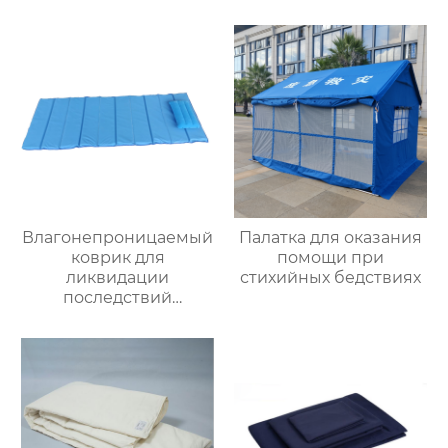
Влагонепроницаемый
Палатка для оказания
коврик для
помощи при
ликвидации
стихийных бедствиях
последствий
стихийных бедствий