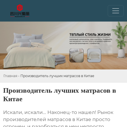
Главная
-
Производитель лучших матрасов в Китае
Производитель лучших матрасов в
Китае
Искали, искали... Наконец-то нашел! Рынок
производителей матрасов в Китае
просто
огромен, и разобраться в нем непросто.