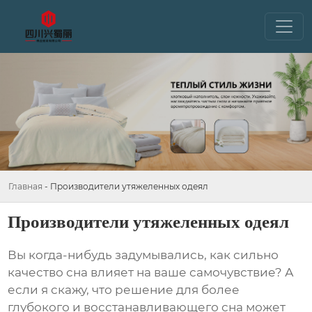
Главная
-
Производители утяжеленных одеял
Производители утяжеленных одеял
Вы когда-нибудь задумывались, как сильно
качество сна влияет на ваше самочувствие? А
если я скажу, что решение для более
глубокого и восстанавливающего сна может