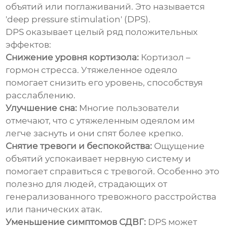
объятий или поглаживаний. Это называется
'deep pressure stimulation' (DPS).
DPS оказывает целый ряд положительных
эффектов:
Снижение уровня кортизола:
Кортизол –
гормон стресса. Утяжеленное одеяло
помогает снизить его уровень, способствуя
расслаблению.
Улучшение сна:
Многие пользователи
отмечают, что с утяжеленным одеялом им
легче заснуть и они спят более крепко.
Снятие тревоги и беспокойства:
Ощущение
объятий успокаивает нервную систему и
помогает справиться с тревогой. Особенно это
полезно для людей, страдающих от
генерализованного тревожного расстройства
или панических атак.
Уменьшение симптомов СДВГ:
DPS может