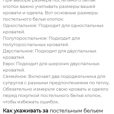
При выборе размера
постельного белья
хлопок
важно учитывать размеры вашей
кровати и одеяла. Вот основные размеры
постельного белья хлопок
:
Односпальное:
Подходит для односпальных
кроватей.
Полутороспальное:
Подходит для
полутороспальных кроватей.
Двуспальное:
Подходит для двуспальных
кроватей.
Евро:
Подходит для широких двуспальных
кроватей.
Семейное:
Включает два пододеяльника для
супругов с разными предпочтениями по теплу.
Обязательно измерьте свою кровать и одеяло
перед покупкой
постельного белья хлопок
,
чтобы избежать ошибок.
Как ухаживать за
постельным бельем