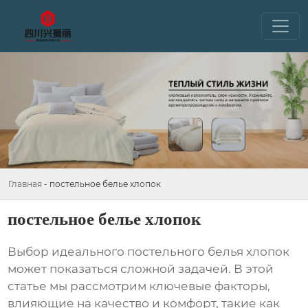
Главная
-
постельное белье хлопок
постельное белье хлопок
Выбор идеального
постельного белья хлопок
может показаться сложной задачей. В этой
статье мы рассмотрим ключевые факторы,
влияющие на качество и комфорт, такие как