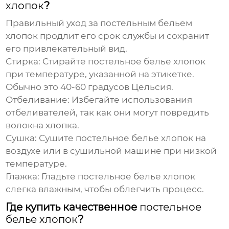
хлопок
?
Правильный уход за
постельным бельем
хлопок
продлит его срок службы и сохранит
его привлекательный вид.
Стирка:
Стирайте
постельное белье хлопок
при температуре, указанной на этикетке.
Обычно это 40-60 градусов Цельсия.
Отбеливание:
Избегайте использования
отбеливателей, так как они могут повредить
волокна хлопка.
Сушка:
Сушите
постельное белье хлопок
на
воздухе или в сушильной машине при низкой
температуре.
Глажка:
Гладьте
постельное белье хлопок
слегка влажным, чтобы облегчить процесс.
Где купить качественное
постельное
белье хлопок
?