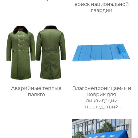
войск национальной
гвардии
Аварийные теплые
Влагонепроницаемый
пальто
коврик для
ликвидации
последствий
стихийных бедствий