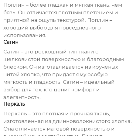
Поплин – более гладкая и мягкая ткань, чем
бязь. Он отличается плотным плетением и
приятной на ощупь текстурой. Поплин –
хороший выбор для повседневного
использования.
Сатин
Сатин – это роскошный тип ткани с
шелковистой поверхностью и благородным
блеском. Он изготавливается из крученых
нитей хлопка, что придает ему особую
мягкость и гладкость. Сатин – идеальный
выбор для тех, кто ценит комфорт и
элегантность.
Перкаль
Перкаль – это плотная и прочная ткань,
изготовленная из длинноволокнистого хлопка.
Она отличается матовой поверхностью и