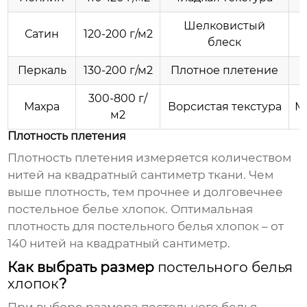
Шелковистый
Сатин
120-200 г/м2
блеск
Перкаль
130-200 г/м2
Плотное плетение
П
300-800 г/
Махра
Ворсистая текстура
М
м2
Плотность плетения
Плотность плетения измеряется количеством
нитей на квадратный сантиметр ткани. Чем
выше плотность, тем прочнее и долговечнее
постельное белье хлопок
. Оптимальная
плотность для
постельного белья хлопок
– от
140 нитей на квадратный сантиметр.
Как выбрать размер
постельного белья
хлопок
?