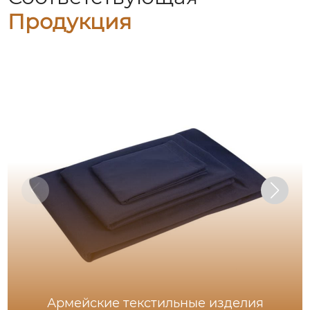
Продукция
Армейские текстильные изделия