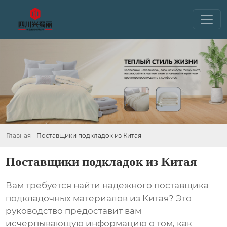
Главная
-
Поставщики подкладок из Китая
Поставщики подкладок из Китая
Вам требуется найти надежного поставщика
подкладочных материалов из Китая? Это
руководство предоставит вам
исчерпывающую информацию о том, как