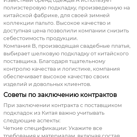
Известный бренд одежды A использует
полиэстеровую подкладку, произведенную на
китайской фабрике, для своей зимней
коллекции пальто. Высокое качество и
доступная цена позволили компании снизить
себестоимость продукции.
Компания B, производящая свадебные платья,
выбирает шелковую подкладку от китайского
поставщика. Благодаря тщательному
контролю качества и логистике, компания
обеспечивает высокое качество своих
изделий и довольных клиентов.
Советы по заключению контрактов
При заключении контракта с
поставщиком
подкладок из Китая
важно учитывать
следующие аспекты:
Четкие спецификации:
Укажите все
требования к материалам, включая состав,