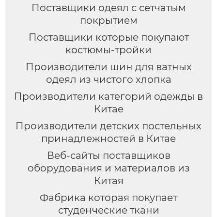
Поставщики одеял с сетчатым
покрытием
Поставщики которые покупают
костюмы-тройки
Производители шин для ватных
одеял из чистого хлопка
Производители категорий одежды в
Китае
Производители детских постельных
принадлежностей в Китае
Веб-сайты поставщиков
оборудования и материалов из
Китая
Фабрика которая покупает
студенческие ткани