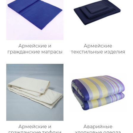
Армейские и
Армейские
гражданские матрасы
текстильные изделия
Армейские и
Аварийные
гражданские тюфяки
хлопковые одеяла