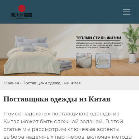
Главная
-
Поставщики одежды из Китая
Поставщики одежды из Китая
Поиск надежных поставщиков одежды из
Китая может быть сложной задачей. В этой
статье мы рассмотрим ключевые аспекты
выбора надежных партнеров, включая методы