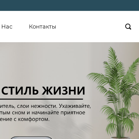
 Hас
Контакты
