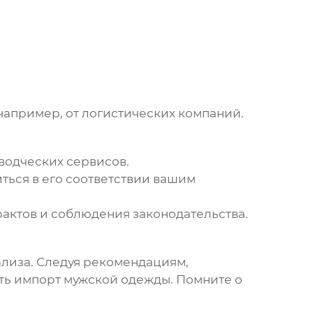
например, от логистических компаний.
водческих сервисов.
ться в его соответствии вашим
актов и соблюдения законодательства.
ализа. Следуя рекомендациям,
ить импорт мужской одежды. Помните о