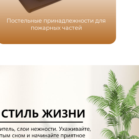
Постельные принадлежности для
пожарных частей
Г