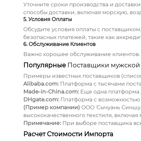
Уточните сроки производства и доставки
способы доставки, включая морскую, воз
5. Условия Оплаты
Обсудите условия оплаты с поставщиком.
безопасных платежей, такие как аккредит
6. Обслуживание Клиентов
Важно хорошее обслуживание клиентов. 
Популярные
Поставщики мужской 
Примеры известных поставщиков (список
Alibaba.com:
Платформа с тысячами пост
Made-in-China.com:
Еще одна платформа 
DHgate.com:
Платформа с возможностью 
(Пример компании)
ООО 'Сычуань Синшул
высококачественного текстиля, включая
Примечание:
При выборе поставщика все
Расчет Стоимости Импорта