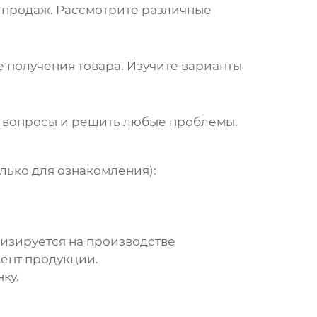
м продаж. Рассмотрите различные
 получения товара. Изучите варианты
и вопросы и решить любые проблемы.
лько для ознакомления):
зируется на производстве
мент продукции.
ку.