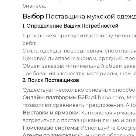
бизнеса.
Выбор
Поставщика мужской одежд
1. Определение Ваших Потребностей
Прежде чем приступить к поиску, четко 
себя:
Стиль одежды: повседневная, спортивная,
Ценовой диапазон: эконом, средний, пре
Объем заказов: минимальный объем зака
Требования к качеству: материалы, швы, 
2. Поиск Поставщиков
Существует несколько основных способо
Онлайн-платформы B2B:
Alibaba.com, Ma
позволяют сравнивать предложения.
Ali
Выставки и ярмарки:
Кантонская ярмарка 
встретиться с поставщиками лично и оце
Поисковые системы:
Используйте Google,
Агенты по закупкам:
Они могут облегчить 