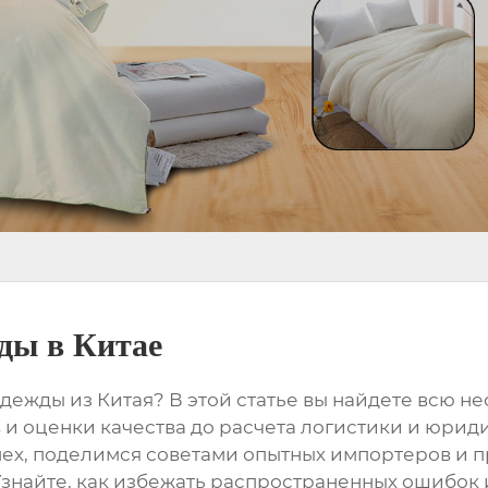
ды в Китае
ежды из Китая? В этой статье вы найдете всю 
 и оценки качества до расчета логистики и юрид
ех, поделимся советами опытных импортеров и 
 Узнайте, как избежать распространенных ошибок