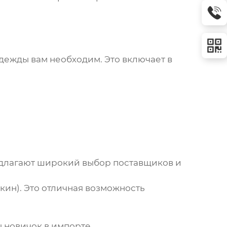
дежды вам необходим. Это включает в
едлагают широкий выбор поставщиков и
екин). Это отличная возможность
 новичок в импорте.