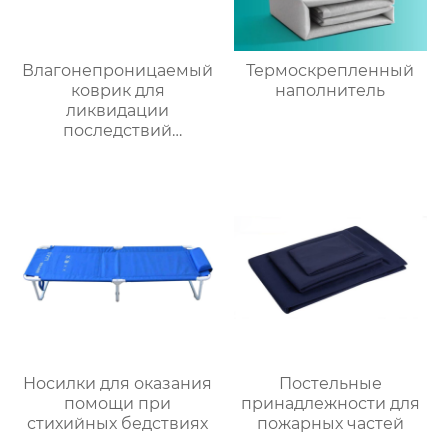
Влагонепроницаемый
Термоскрепленный
коврик для
наполнитель
ликвидации
последствий
стихийных бедствий
Носилки для оказания
Постельные
помощи при
принадлежности для
стихийных бедствиях
пожарных частей