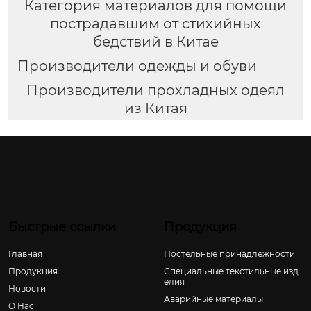
Категория материалов для помощи
пострадавшим от стихийных
бедствий в Китае
Производители одежды и обуви
Производители прохладных одеял
из Китая
Быстрые ссылки
Продукция
Главная
Постельные принадлежности
Продукция
Специальные текстильные изд
елия
Новости
Аварийные материалы
О Hас