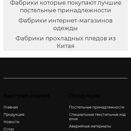
Фабрики которые покупают лучшие
постельные принадлежности
Фабрики интернет-магазинов
одежды
Фабрики прохладных пледов из
Китая
Быстрые ссылки
Продукция
Главная
Постельные принадлежности
Продукция
Специальные текстильные изд
елия
Новости
Аварийные материалы
О Hас