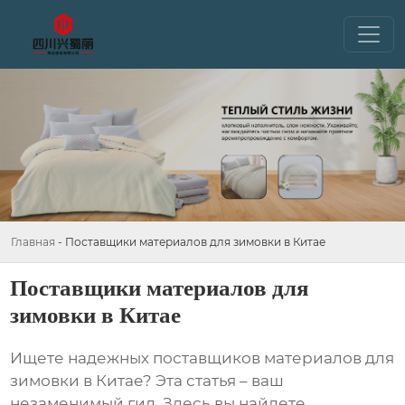
Главная
-
Поставщики материалов для зимовки в Китае
Поставщики материалов для
зимовки в Китае
Ищете надежных
поставщиков материалов для
зимовки в Китае
? Эта статья – ваш
незаменимый гид. Здесь вы найдете