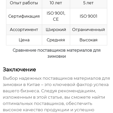
Опыт работы
10 лет
5 лет
ISO 9001,
Сертификация
ISO 9001
CE
Ассортимент
Широкий
Ограниченный
Цена
Средняя
Высокая
Сравнение поставщиков материалов для
зимовки
Заключение
Выбор надежных
поставщиков материалов для
зимовки в Китае
– это ключевой фактор успеха
вашего бизнеса. Следуя рекомендациям,
изложенным в этой статье, вы сможете найти
оптимальных поставщиков, обеспечить
высокое качество продукции и успешно