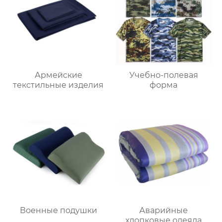
Армейские
Учебно-полевая
текстильные изделия
форма
Военные подушки
Аварийные
хлопковые одеяла