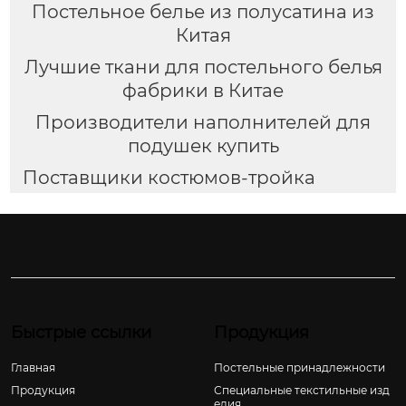
Постельное белье из полусатина из
Китая
Лучшие ткани для постельного белья
фабрики в Китае
Производители наполнителей для
подушек купить
Поставщики костюмов-тройка
Быстрые ссылки
Продукция
Главная
Постельные принадлежности
Продукция
Специальные текстильные изд
елия