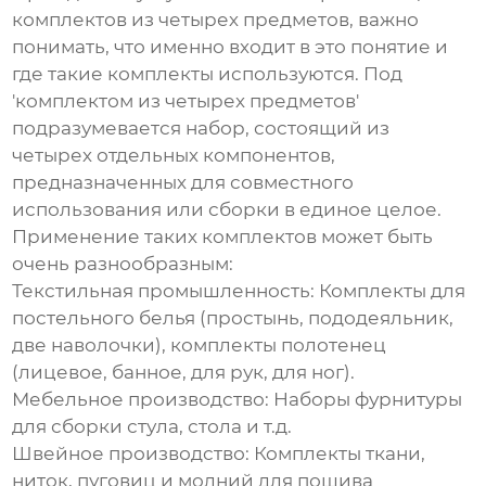
комплектов из четырех предметов
, важно
понимать, что именно входит в это понятие и
где такие комплекты используются. Под
'комплектом из четырех предметов'
подразумевается набор, состоящий из
четырех отдельных компонентов,
предназначенных для совместного
использования или сборки в единое целое.
Применение таких комплектов может быть
очень разнообразным:
Текстильная промышленность:
Комплекты для
постельного белья (простынь, пододеяльник,
две наволочки), комплекты полотенец
(лицевое, банное, для рук, для ног).
Мебельное производство:
Наборы фурнитуры
для сборки стула, стола и т.д.
Швейное производство:
Комплекты ткани,
ниток, пуговиц и молний для пошива