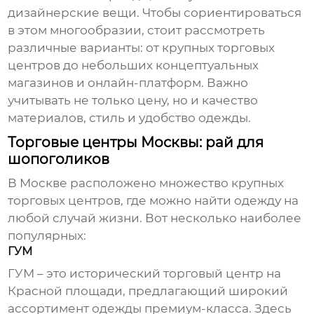
дизайнерские вещи. Чтобы сориентироваться
в этом многообразии, стоит рассмотреть
различные варианты: от крупных торговых
центров до небольших концептуальных
магазинов и онлайн-платформ. Важно
учитывать не только цену, но и качество
материалов, стиль и удобство
одежды
.
Торговые центры Москвы: рай для
шопоголиков
В Москве расположено множество крупных
торговых центров, где можно найти
одежду
на
любой случай жизни. Вот несколько наиболее
популярных:
ГУМ
ГУМ – это исторический торговый центр на
Красной площади, предлагающий широкий
ассортимент
одежды
премиум-класса. Здесь