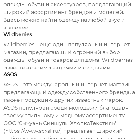
одежды
, обуви и аксессуаров, предлагающий
широкий ассортимент брендов и моделей.
Здесь можно найти
одежду
на любой вкус и
кошелек.
Wildberries
Wildberries – еще один популярный интернет-
магазин, предлагающий огромный выбор
одежды
, обуви и товаров для дома. Wildberries
известен своими акциями и скидками.
ASOS
ASOS – это международный интернет-магазин,
предлагающий
одежду
собственного бренда, а
также продукцию других известных марок.
ASOS популярен среди молодежи благодаря
своему стильному и модному ассортименту.
ООО 'Сычуань Синшули ХлопкоТекстиль'
(
https://www.scxsl.ru/
) предлагает широкий
выбор хлопчатобумажной ткани, идеальной