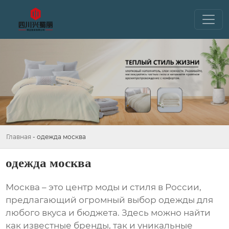
Главная
-
одежда москва
одежда москва
Москва – это центр моды и стиля в России,
предлагающий огромный выбор
одежды
для
любого вкуса и бюджета. Здесь можно найти
как известные бренды, так и уникальные