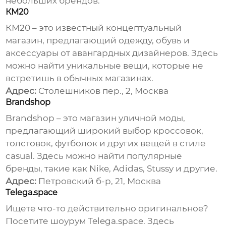
небольших брендов.
КМ20
КМ20 – это известный концептуальный
магазин, предлагающий
одежду
, обувь и
аксессуары от авангардных дизайнеров. Здесь
можно найти уникальные вещи, которые не
встретишь в обычных магазинах.
Адрес:
Столешников пер., 2, Москва
Brandshop
Brandshop – это магазин уличной моды,
предлагающий широкий выбор кроссовок,
толстовок, футболок и других вещей в стиле
casual. Здесь можно найти популярные
бренды, такие как Nike, Adidas, Stussy и другие.
Адрес:
Петровский б-р, 21, Москва
Тelega.space
Ищете что-то действительно оригинальное?
Посетите шоурум Telega.space. Здесь