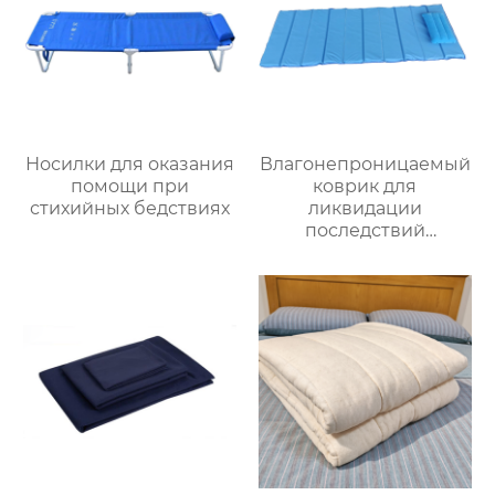
Носилки для оказания
Влагонепроницаемый
помощи при
коврик для
стихийных бедствиях
ликвидации
последствий
стихийных бедствий