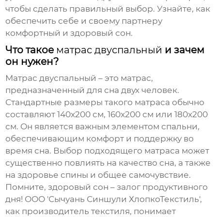
чтобы сделать правильный выбор. Узнайте, как
обеспечить себе и своему партнеру
комфортный и здоровый сон.
Что такое
матрас двуспальный
и зачем
он нужен?
Матрас двуспальный
– это матрас,
предназначенный для сна двух человек.
Стандартные размеры такого матраса обычно
составляют 140x200 см, 160x200 см или 180x200
см. Он является важным элементом спальни,
обеспечивающим комфорт и поддержку во
время сна. Выбор подходящего матраса может
существенно повлиять на качество сна, а также
на здоровье спины и общее самочувствие.
Помните, здоровый сон – залог продуктивного
дня! ООО 'Сычуань Синшули ХлопкоТекстиль',
как производитель текстиля, понимает