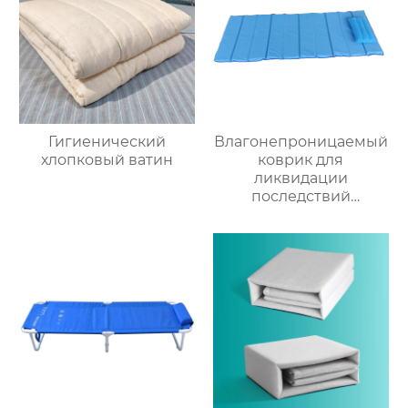
Гигиенический
Влагонепроницаемый
хлопковый ватин
коврик для
ликвидации
последствий
стихийных бедствий