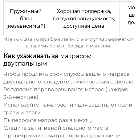
Мож
Пружинный
Хорошая поддержка,
дви
блок
воздухопроницаемость,
дол
(независимый)
доступная цена
*Цены указаны приблизительно и могут варьироваться
в зависимости от бренда и магазина.
Как ухаживать за
матрасом
двуспальным
Чтобы продлить срок службы вашего
матраса
двуспального
, следуйте этим простым советам:
Регулярно переворачивайте матрас (каждые
3-6 месяцев).
Используйте наматрасник для защиты от пыли,
грязи и влаги.
Пылесосьте матрас раз в месяц.
Следите за гигиеной спального места.
Проветривайте матрас при каждой смене