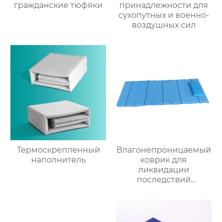
гражданские тюфяки
принадлежности для
сухопутных и военно-
воздушных сил
Термоскрепленный
Влагонепроницаемый
наполнитель
коврик для
ликвидации
последствий
стихийных бедствий