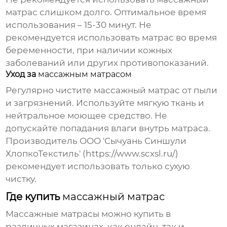
матрас
слишком долго. Оптимальное время
использования – 15-30 минут. Не
рекомендуется использовать матрас во время
беременности, при наличии кожных
заболеваний или других противопоказаний.
Уход за
массажным матрасом
Регулярно чистите
массажный матрас
от пыли
и загрязнений. Используйте мягкую ткань и
нейтральное моющее средство. Не
допускайте попадания влаги внутрь матраса.
Производитель ООО 'Сычуань Синшули
ХлопкоТекстиль' (
https://www.scxsl.ru/
)
рекомендует использовать только сухую
чистку.
Где купить
массажный матрас
Массажные матрасы
можно купить в
различных магазинах, как онлайн, так и