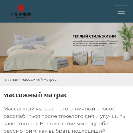
Главная
-
массажный матрас
массажный матрас
Массажный матрас
– это отличный способ
расслабиться после тяжелого дня и улучшить
качество сна. В этой статье мы подробно
рассмотрим, как выбрать подходящий