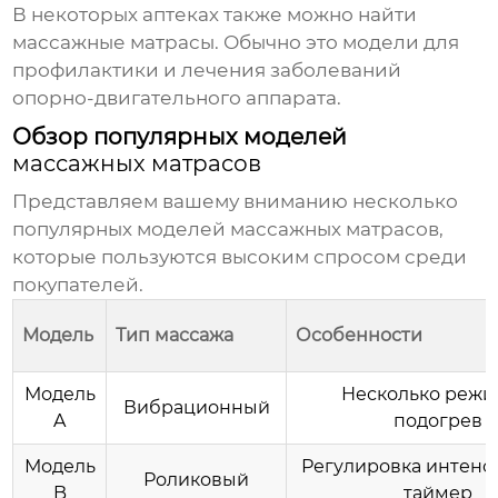
В некоторых аптеках также можно найти
массажные матрасы
. Обычно это модели для
профилактики и лечения заболеваний
опорно-двигательного аппарата.
Обзор популярных моделей
массажных матрасов
Представляем вашему вниманию несколько
популярных моделей
массажных матрасов
,
которые пользуются высоким спросом среди
покупателей.
Модель
Тип массажа
Особенности
Модель
Несколько режи
Вибрационный
A
подогрев
Модель
Регулировка интенс
Роликовый
B
таймер