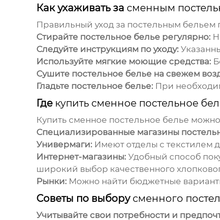
Как ухаживать за
сменным постель
Правильный уход за постельным бельем 
Стирайте постельное белье регулярно:
Н
Следуйте инструкциям по уходу:
Указанны
Используйте мягкие моющие средства:
Б
Сушите постельное белье на свежем возд
Гладьте постельное белье:
При необходи
Где
купить сменное постельное бел
Купить сменное постельное белье
можно 
Специализированные магазины постельн
Универмаги:
Имеют отделы с текстилем д
Интернет-магазины:
Удобный способ поку
широкий выбор качественного хлопковог
Рынки:
Можно найти бюджетные варианты,
Советы по выбору
сменного постел
Учитывайте свои потребности и предпоч