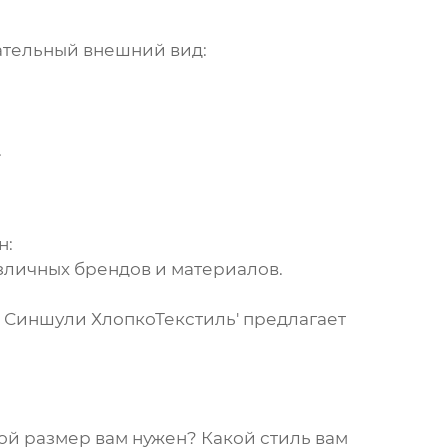
ательный внешний вид:
.
н:
личных брендов и материалов.
ь Синшули ХлопкоТекстиль' предлагает
ой размер вам нужен? Какой стиль вам