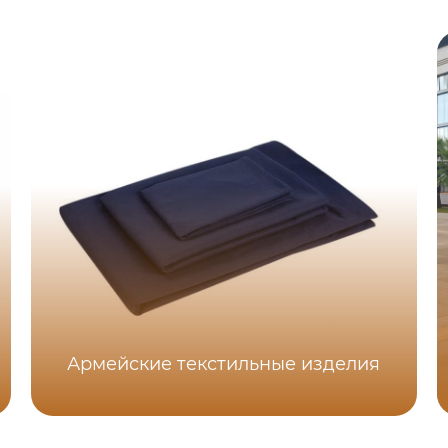
Армейские текстильные изделия