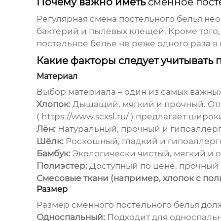
Почему важно иметь
сменное пост
Регулярная смена постельного белья не
бактерий и пылевых клещей. Кроме того,
постельное белье не реже одного раза в
Какие факторы следует учитывать
Материал
Выбор материала – один из самых важны
Хлопок:
Дышащий, мягкий и прочный. Отл
(
https://www.scxsl.ru/
) предлагает широки
Лён:
Натуральный, прочный и гипоаллерг
Шёлк:
Роскошный, гладкий и гипоаллерге
Бамбук:
Экологически чистый, мягкий и 
Полиэстер:
Доступный по цене, прочный 
Смесовые ткани (например, хлопок с пол
Размер
Размер
сменного постельного белья
долж
Односпальный:
Подходит для односпальн