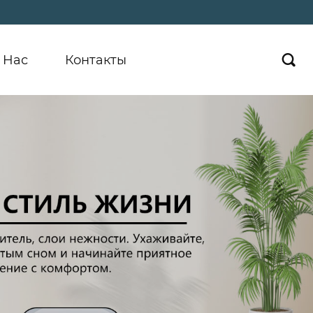
 Hас
Контакты
