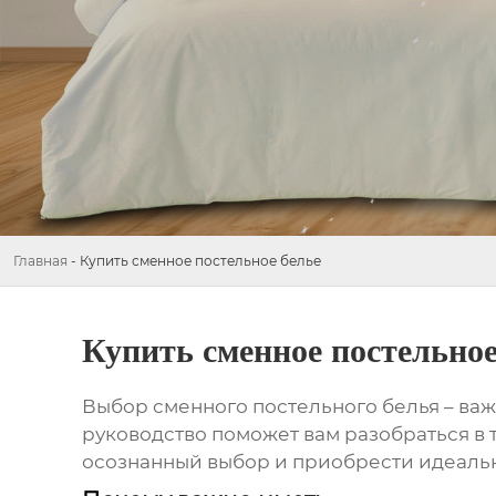
Главная
-
Купить сменное постельное белье
Купить сменное постельное
Выбор
сменного постельного белья
– важ
руководство поможет вам разобраться в т
осознанный выбор и приобрести идеаль