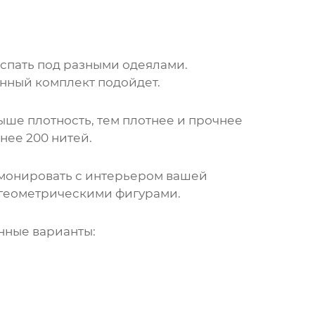
спать под разными одеялами.
анный комплект подойдет.
выше плотность, тем плотнее и прочнее
нее 200 нитей.
монировать с интерьером вашей
и геометрическими фигурами.
нные варианты: