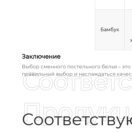
Бамбук
Заключение
Выбор
сменного постельного белья
– это
Соответ
правильный выбор и наслаждаться качес
Продукц
Соответств