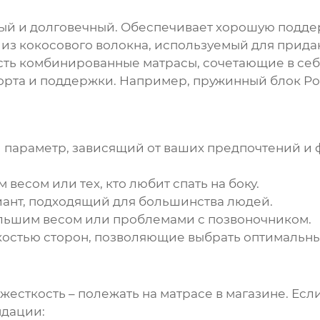
ый и долговечный. Обеспечивает хорошую поддер
из кокосового волокна, используемый для придан
ть комбинированные матрасы, сочетающие в себ
рта и поддержки. Например, пружинный блок Poc
й параметр, зависящий от ваших предпочтений и 
весом или тех, кто любит спать на боку.
ант, подходящий для большинства людей.
льшим весом или проблемами с позвоночником.
остью сторон, позволяющие выбрать оптимальны
сткость – полежать на матрасе в магазине. Есл
ндации: