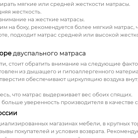
ирать мягкие или средней жесткости матрасы.
дняя жесткость.
 внимание на жесткие матрасы.
им на боку, рекомендуется более мягкий матрас, 
оте, подходит матрас средней или высокой жест
боре
двуспального матраса
ти, стоит обратить внимание на следующие факто
овлен из дышащего и гипоаллергенного материал
верстия обеспечивают циркуляцию воздуха внут
сь, что матрас выдерживает вес обоих спящих.
 больше уверенность производителя в качестве с
оссии
иализированных магазинах мебели, в крупных тор
зывы покупателей и условия возврата. Рекоменду