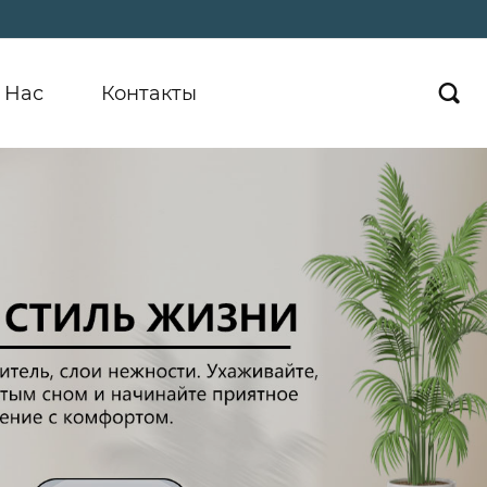
 Hас
Контакты
