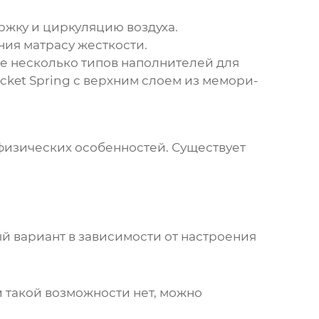
жку и циркуляцию воздуха.
ия матрасу жесткости.
е несколько типов наполнителей для
ket Spring с верхним слоем из мемори-
физических особенностей. Существует
й вариант в зависимости от настроения
и такой возможности нет, можно