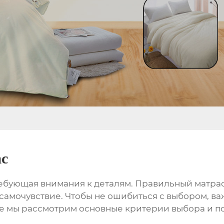
ас
ребующая внимания к деталям. Правильный матра
 самочувствие. Чтобы не ошибиться с выбором, ва
атье мы рассмотрим основные критерии выбора и