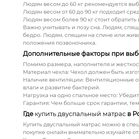
Людям весом до 60 кг рекомендуется выб
Людям весом от 60 до 90 кг подходит сре
Людям весом более 90 кг стоит обратить
Важно учитывать и позу сна. Людям, спящ
бедро. Людям, спящим на спине или жив
положения позвоночника.
Дополнительные факторы при вы
Помимо размера, наполнителя и жесткос
Материал чехла:
Чехол должен быть изгот
Наличие вентиляции:
Вентиляционные от
влаги и развитие бактерий.
Нагрузка на одно спальное место:
Убедите
Гарантия:
Чем больше срок гарантии, тем
Где
купить двуспальный матрас
в Р
Купить двуспальный матрас
можно в спец
покупке онлайн внимательно изучайте от