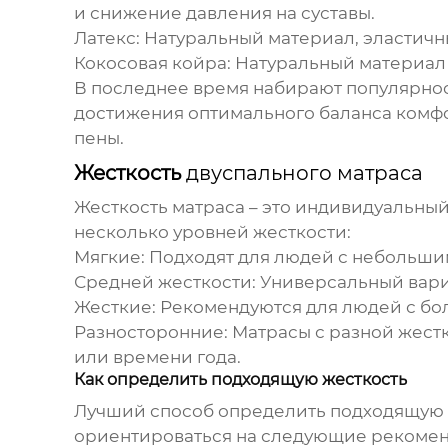
и снижение давления на суставы.
Латекс:
Натуральный материал, эластичн
Кокосовая койра:
Натуральный материал 
В последнее время набирают популярнос
достижения оптимального баланса комфо
пены.
Жесткость
двуспального матраса
Жесткость матраса – это индивидуальны
несколько уровней жесткости:
Мягкие:
Подходят для людей с небольшим 
Средней жесткости:
Универсальный вари
Жесткие:
Рекомендуются для людей с бо
Разносторонние:
Матрасы с разной жестк
или времени года.
Как определить подходящую жесткость
Лучший способ определить подходящую же
ориентироваться на следующие рекоме