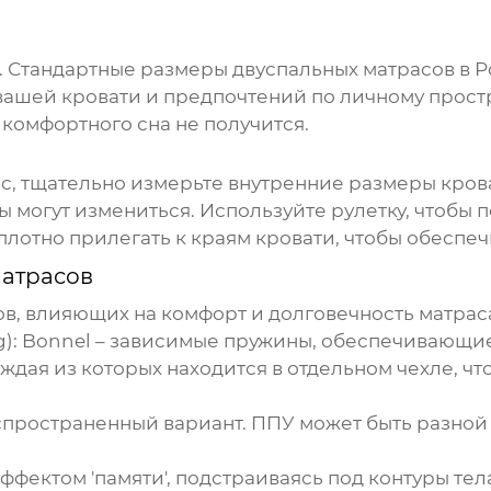
. Стандартные размеры
двуспальных матрасов
в Р
 вашей кровати и предпочтений по личному прост
 комфортного сна не получится.
ас
, тщательно измерьте внутренние размеры крова
 могут измениться. Используйте рулетку, чтобы 
плотно прилегать к краям кровати, чтобы обеспе
матрасов
в, влияющих на комфорт и долговечность матраса
):
Bonnel – зависимые пружины, обеспечивающие 
аждая из которых находится в отдельном чехле, ч
ространенный вариант. ППУ может быть разной пл
ффектом 'памяти', подстраиваясь под контуры те