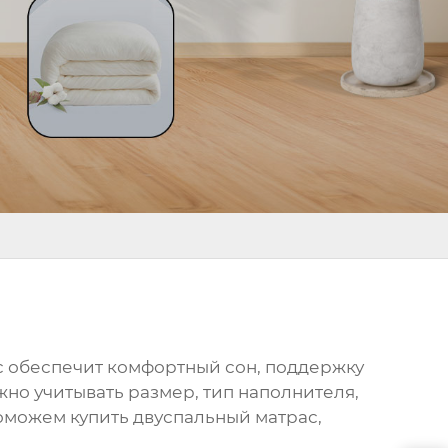
с обеспечит комфортный сон, поддержку
жно учитывать размер, тип наполнителя,
 поможем
купить двуспальный матрас
,