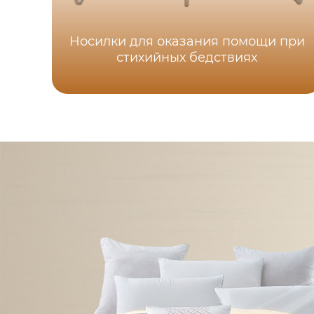
Носилки для оказания помощи при
стихийных бедствиях