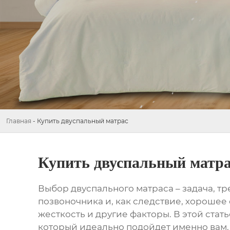
Главная
-
Купить двуспальный матрас
Купить двуспальный матр
Выбор
двуспального матраса
– задача, т
позвоночника и, как следствие, хорошее
жесткость и другие факторы. В этой ст
который идеально подойдет именно вам.