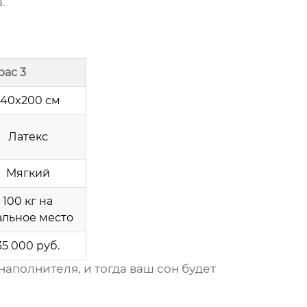
.
рас 3
140x200 см
Латекс
Мягкий
100 кг на
альное место
35 000 руб.
наполнителя, и тогда ваш сон будет