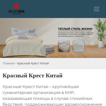
Главная
-
Красный Крест Китай
Красный Крест Китай
Красный Крест Китая
– крупнейшая
гуманитарная организация в КНР,
оказывающая помощь в случае стихийных
бедствий, поддерживающая здравоохранение