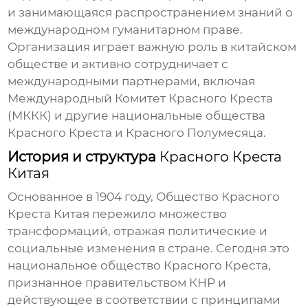
и занимающаяся распространением знаний о
международном гуманитарном праве.
Организация играет важную роль в китайском
обществе и активно сотрудничает с
международными партнерами, включая
Международный Комитет
Красного Креста
(МККК) и другие национальные общества
Красного Креста
и
Красного
Полумесяца.
История и структура
Красного Креста
Китая
Основанное в 1904 году, Общество
Красного
Креста Китая
пережило множество
трансформаций, отражая политические и
социальные изменения в стране. Сегодня это
национальное общество
Красного Креста
,
признанное правительством КНР и
действующее в соответствии с принципами