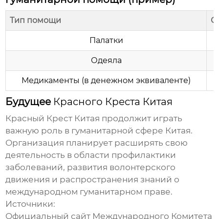
Тип помощи
О
Палатки
Одеяла
Медикаменты (в денежном эквиваленте)
Будущее
Красного Креста Китая
Красный Крест Китая
продолжит играть
важную роль в гуманитарной сфере Китая.
Организация планирует расширять свою
деятельность в области профилактики
заболеваний, развития волонтерского
движения и распространения знаний о
международном гуманитарном праве.
Источники:
Официальный сайт Международного Комитета