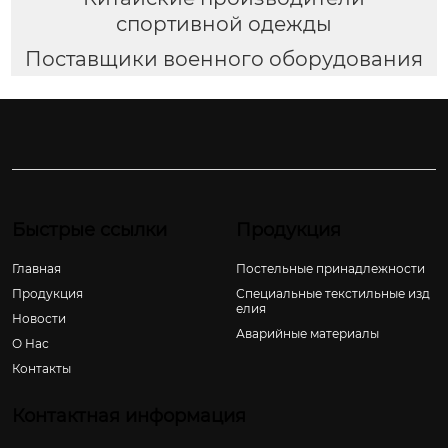
спортивной одежды
Поставщики военного оборудования
Быстрые ссылки
Продукция
Главная
Постельные принадлежности
Продукция
Специальные текстильные изд
елия
Новости
Аварийные материалы
О Hас
Контакты
Контактная информация