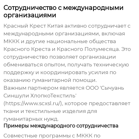
Сотрудничество с международными
организациями
Красный Крест Китая
активно сотрудничает с
международными организациями, включая
МККК и другие национальные общества
Красного Креста
и
Красного
Полумесяца. Это
сотрудничество позволяет организации
обмениваться опытом, получать техническую
поддержку и координировать усилия по
оказанию гуманитарной помощи.
Важным партнером является ООО 'Сычуань
Синшули ХлопкоТекстиль'
(
https://www.scxsl.ru/
), которое предоставляет
ткани и текстильные изделия для
гуманитарных нужд.
Примеры международного сотрудничества
Совместные программы с МККК по