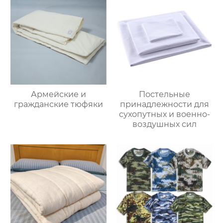
Армейские и
Постельные
гражданские тюфяки
принадлежности для
сухопутных и военно-
воздушных сил