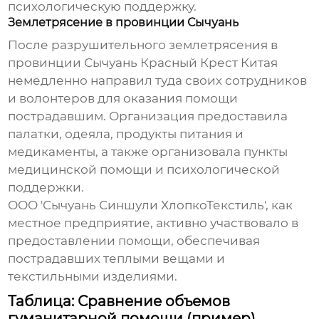
психологическую поддержку.
Землетрясение в провинции Сычуань
После разрушительного землетрясения в
провинции Сычуань
Красный Крест Китая
немедленно направил туда своих сотрудников
и волонтеров для оказания помощи
пострадавшим. Организация предоставила
палатки, одеяла, продукты питания и
медикаменты, а также организовала пункты
медицинской помощи и психологической
поддержки.
ООО 'Сычуань Синшули ХлопкоТекстиль', как
местное предприятие, активно участвовало в
предоставлении помощи, обеспечивая
пострадавших теплыми вещами и
текстильными изделиями.
Таблица: Сравнение объемов
гуманитарной помощи (пример)