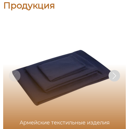
Продукция
Армейские текстильные изделия