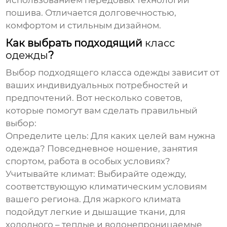
использованием передовых технологий
пошива. Отличается долговечностью,
комфортом и стильным дизайном.
Как выбрать подходящий
класс
одежды
?
Выбор подходящего
класса одежды
зависит от
ваших индивидуальных потребностей и
предпочтений. Вот несколько советов,
которые помогут вам сделать правильный
выбор:
Определите цель:
Для каких целей вам нужна
одежда? Повседневное ношение, занятия
спортом, работа в особых условиях?
Учитывайте климат:
Выбирайте одежду,
соответствующую климатическим условиям
вашего региона. Для жаркого климата
подойдут легкие и дышащие ткани, для
холодного – теплые и водонепроницаемые