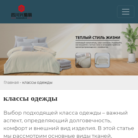
Главная
-
классы одежды
классы одежды
Выбор подходящей
класса одежды
– важный
аспект, определяющий долговечность,
комфорт и внешний вид изделия. В этой статье
мы рассмотрим основные виды тканей,