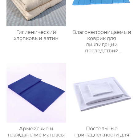
Гигиенический
Влагонепроницаемый
хлопковый ватин
коврик для
ликвидации
последствий
стихийных бедствий
Армейские и
Постельные
гражданские матрасы
принадлежности для