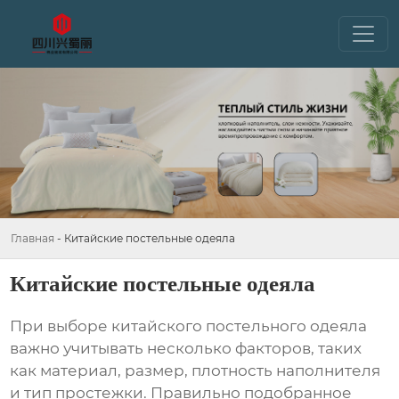
Главная
-
Китайские постельные одеяла
Китайские постельные одеяла
При выборе
китайского постельного одеяла
важно учитывать несколько факторов, таких
как материал, размер, плотность наполнителя
и тип простежки. Правильно подобранное