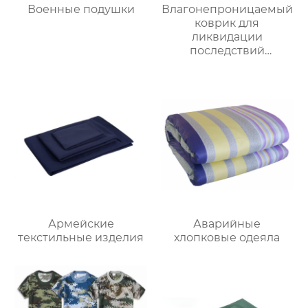
Военные подушки
Влагонепроницаемый
коврик для
ликвидации
последствий
стихийных бедствий
Армейские
Аварийные
текстильные изделия
хлопковые одеяла