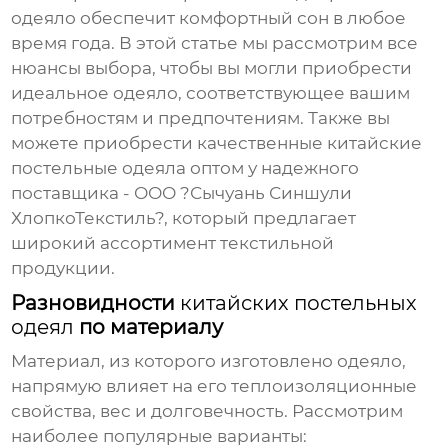
одеяло обеспечит комфортный сон в любое
время года. В этой статье мы рассмотрим все
нюансы выбора, чтобы вы могли приобрести
идеальное одеяло, соответствующее вашим
потребностям и предпочтениям. Также вы
можете приобрести качественные
китайские
постельные одеяла
оптом у надежного
поставщика - ООО ?Сычуань Синшули
ХлопкоТекстиль?, который предлагает
широкий ассортимент текстильной
продукции.
Разновидности
китайских постельных
одеял
по материалу
Материал, из которого изготовлено одеяло,
напрямую влияет на его теплоизоляционные
свойства, вес и долговечность. Рассмотрим
наиболее популярные варианты: