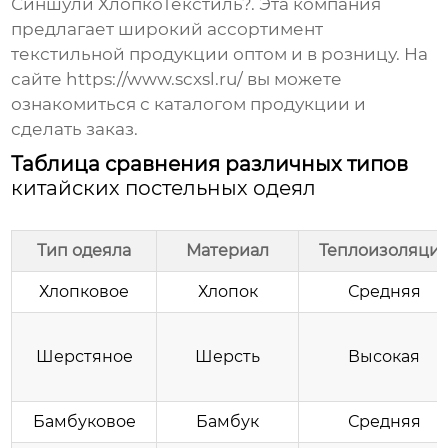
Синшули ХлопкоТекстиль?. Эта компания
предлагает широкий ассортимент
текстильной продукции оптом и в розницу. На
сайте
https://www.scxsl.ru/
вы можете
ознакомиться с каталогом продукции и
сделать заказ.
Таблица сравнения различных типов
китайских постельных одеял
Тип одеяла
Материал
Теплоизоляци
Хлопковое
Хлопок
Средняя
Шерстяное
Шерсть
Высокая
Бамбуковое
Бамбук
Средняя