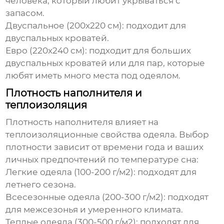
человека, который любит укрываться с
запасом.
Двуспальное (200x220 см): подходит для
двуспальных кроватей.
Евро (220x240 см): подходит для больших
двуспальных кроватей или для пар, которые
любят иметь много места под одеялом.
Плотность наполнителя и
теплоизоляция
Плотность наполнителя влияет на
теплоизоляционные свойства одеяла. Выбор
плотности зависит от времени года и ваших
личных предпочтений по температуре сна:
Легкие одеяла (100-200 г/м2): подходят для
летнего сезона.
Всесезонные одеяла (200-300 г/м2): подходят
для межсезонья и умеренного климата.
Теплые одеяла (300-500 г/м2): подходят для