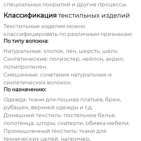
специальных покрытий и другие процессы.
Классификация
текстильных изделий
Текстильные изделия
можно
классифицировать по различным признакам:
По типу волокна:
Натуральные: хлопок, лен, шерсть, шелк.
Синтетические: полиэстер, нейлон, акрил,
полипропилен.
Смешанные: сочетание натуральных и
синтетических волокон.
По назначению:
Одежда: ткани для пошива платьев, брюк,
рубашек, верхней одежды и т.д.
Домашний текстиль: постельное белье,
полотенца, шторы, скатерти, обивка мебели.
Промышленный текстиль: ткани для
технических целей, например,