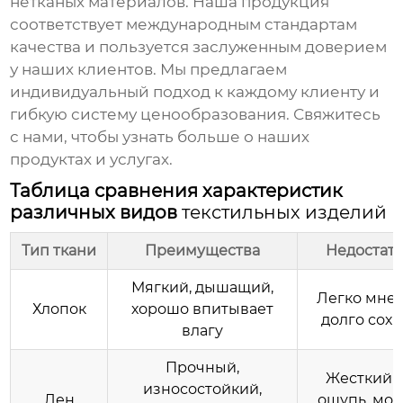
нетканых материалов. Наша продукция
соответствует международным стандартам
качества и пользуется заслуженным доверием
у наших клиентов. Мы предлагаем
индивидуальный подход к каждому клиенту и
гибкую систему ценообразования. Свяжитесь
с нами, чтобы узнать больше о наших
продуктах и услугах.
Таблица сравнения характеристик
различных видов
текстильных изделий
Тип ткани
Преимущества
Недостат
Мягкий, дышащий,
Легко мнет
Хлопок
хорошо впитывает
долго сохн
влагу
Прочный,
Жесткий 
износостойкий,
Лен
ощупь, мо