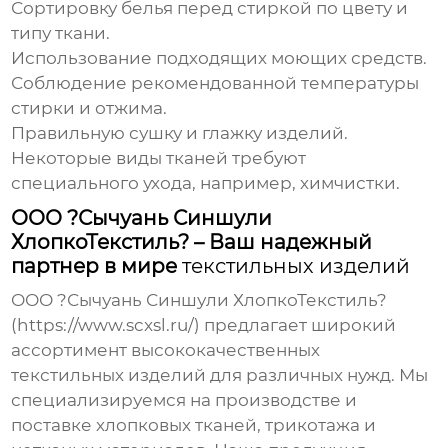
Сортировку белья перед стиркой по цвету и
типу ткани.
Использование подходящих моющих средств.
Соблюдение рекомендованной температуры
стирки и отжима.
Правильную сушку и глажку изделий.
Некоторые виды тканей требуют
специального ухода, например, химчистки.
ООО ?Сычуань Синшули
ХлопкоТекстиль? – Ваш надежный
партнер в мире
текстильных изделий
ООО ?Сычуань Синшули ХлопкоТекстиль?
(
https://www.scxsl.ru/
) предлагает широкий
ассортимент высококачественных
текстильных изделий
для различных нужд. Мы
специализируемся на производстве и
поставке хлопковых тканей, трикотажа и