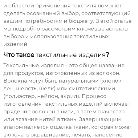
и областей применения текстиля поможет
сделать осознанный выбор, соответствующий
вашим потребностям и бюджету. В этой статье
мы подробно рассмотрим ключевые аспекты
выбора и использования
текстильных
изделий
.
Что такое
текстильные изделия
?
Текстильные изделия
– это общее название
для продуктов, изготовленных из волокон.
Волокна могут быть натуральными (хлопок,
лен, шерсть, шелк) или синтетическими
(полиэстер, нейлон, акрил). Процесс
изготовления
текстильных изделий
включает
прядение волокон в нити, а затем ткачество
или вязание нитей в ткань. Завершающим
этапом является отделка ткани, которая может
включать окрашивание, печать, нанесение