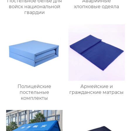
Постельное белье для
Аварийные
войск национальной
хлопковые одеяла
гвардии
Полицейские
Армейские и
постельные
гражданские матрасы
комплекты