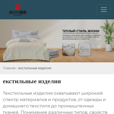
Главная
-
екстильные изделия
екстильные изделия
Текстильные изделия
охватывают широкий
спектр материалов и продуктов, от одежды и
домашнего текстиля до промышленных
тканей. Понимание различных типов, свойств