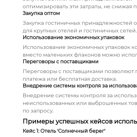
оптимизировать эти затраты, не снижая 
Закупка оптом
Закупка
гостиничных принадлежностей
о
для крупных отелей и гостиничных сетей.
Использование экономичных упаковок
Использование экономичных упаковок ко
вместо маленьких флаконов можно испо
Переговоры с поставщиками
Переговоры с поставщиками позволяют по
платежа или бесплатная доставка.
Внедрение системы контроля за использо
Внедрение системы контроля за исполь
неиспользованных или выброшенных тов
по запросу.
Примеры успешных кейсов исполь
Кейс 1: Отель 'Солнечный берег'