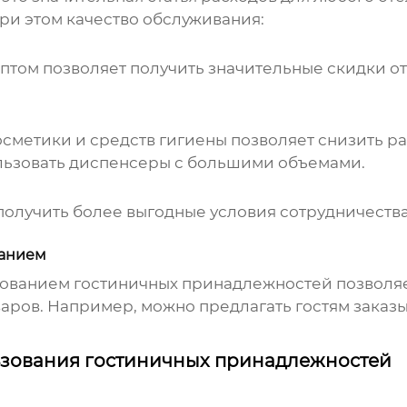
при этом качество обслуживания:
птом позволяет получить значительные скидки от
сметики и средств гигиены позволяет снизить ра
льзовать диспенсеры с большими объемами.
лучить более выгодные условия сотрудничества, 
ванием
зованием
гостиничных принадлежностей
позволяе
аров. Например, можно предлагать гостям зака
зования гостиничных принадлежностей