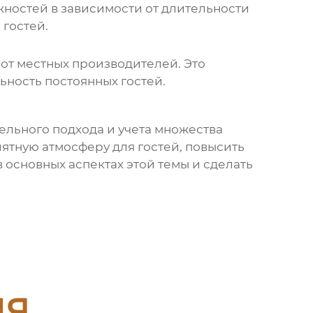
жностей
в зависимости от длительности
 гостей.
от местных производителей. Это
ьность постоянных гостей.
ельного подхода и учета множества
тную атмосферу для гостей, повысить
в основных аспектах этой темы и сделать
ия