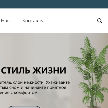
 Hас
Контакты
