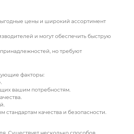
выгодные цены и широкий ассортимент
зводителей и могут обеспечить быструю
 принадлежностей
, но требуют
дующие факторы:
.
ющих вашим потребностям.
ачества.
й.
м стандартам качества и безопасности.
еля. Существует несколько способов