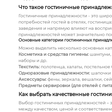
Что такое гостиничные принадлеж
Гостиничные принадлежности
- это шир
потребностей гостей в отелях, гостиниц
заведения и напрямую влияют на воспри
принадлежностей может значительно пов
Основные категории гостиничных принадл
Можно выделить несколько основных ка
Косметика и средства гигиены:
шампуни, 
наборы и др.
Текстиль:
полотенца, халаты, постельное 
Одноразовые принадлежности:
шапочки д
Аксессуары:
фены, зеркала, вешалки, се
Предметы сервировки (для отелей с пита
Как выбрать качественные гостин
Выбор
гостиничных принадлежностей
– 
между качеством, ценой и соответствие