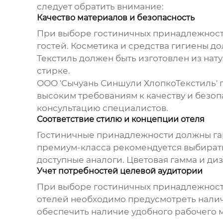
следует обратить внимание:
Качество материалов и безопасность
При выборе
гостиничных принадлежнос
гостей. Косметика и средства гигиены д
Текстиль должен быть изготовлен из нат
стирке.
ООО 'Сычуань Синшули ХлопкоТекстиль' 
высоким требованиям к качеству и безоп
консультацию специалистов.
Соответствие стилю и концепции отеля
Гостиничные принадлежности
должны га
премиум-класса рекомендуется выбирать
доступные аналоги. Цветовая гамма и ди
Учет потребностей целевой аудитории
При выборе
гостиничных принадлежнос
отелей необходимо предусмотреть налич
обеспечить наличие удобного рабочего м