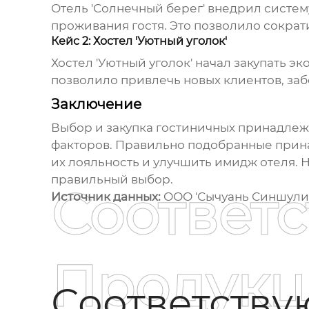
Отель 'Солнечный берег' внедрил систе
проживания гостя. Это позволило сократи
Кейс 2: Хостел 'Уютный уголок'
Хостел 'Уютный уголок' начал закупать э
позволило привлечь новых клиентов, заб
Заключение
Выбор и закупка
гостиничных принадлеж
факторов. Правильно подобранные прина
их лояльность и улучшить имидж отеля. Н
правильный выбор.
Соответ
Источник данных:
ООО 'Сычуань Синшули
Продукц
Соответств