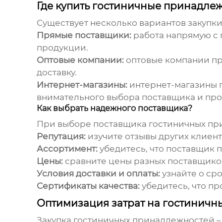
Где купить гостиничные принадле
Существует несколько вариантов закупк
Прямые поставщики:
работа напрямую с 
продукции.
Оптовые компании:
оптовые компании пр
доставку.
Интернет-магазины:
интернет-магазины 
внимательного выбора поставщика и про
Как выбрать надежного поставщика?
При выборе поставщика
гостиничных пр
Репутация:
изучите отзывы других клиент
Ассортимент:
убедитесь, что поставщик 
Цены:
сравните цены разных поставщиков
Условия доставки и оплаты:
узнайте о сро
Сертификаты качества:
убедитесь, что п
Оптимизация затрат на гостинич
Закупка
гостиничных принадлежностей
–