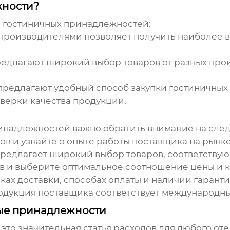
жности?
и
гостиничных принадлежностей
:
производителями позволяет получить наиболее 
едлагают широкий выбор товаров от разных прои
предлагают удобный способ закупки
гостиничных
верки качества продукции.
инадлежностей
важно обратить внимание на сле
ов и узнайте о опыте работы поставщика на рынке
предлагает широкий выбор товаров, соответству
 и выберите оптимальное соотношение цены и к
ках доставки, способах оплаты и наличии гаранти
родукция поставщика соответствует международны
ные принадлежности
 это значительная статья расходов для любого от